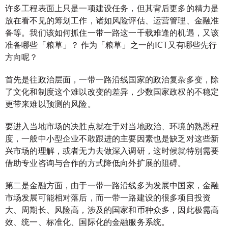
许多工程表面上只是一项建设任务，但其背后更多的精力是
放在看不见的筹划工作，诸如风险评估、运营管理、金融准
备等。我们该如何抓住一带一路这一千载难逢的机遇，又该
准备哪些「粮草」？ 作为「粮草」之一的ICT又有哪些先行
方向呢？
首先是往政治层面，一带一路沿线国家的政治复杂多变，除
了文化和制度这个难以改变的差异，少数国家政权的不稳定
更带来难以预测的风险。
要进入当地市场的决胜点就在于对当地政治、环境的熟悉程
度，一般中小型企业不敢跟进的主要因素也是缺乏对这些新
兴市场的理解，或者无力去做深入调研，这时候就特别需要
借助专业咨询与合作的方式降低向外扩展的阻碍。
第二是金融方面，由于一带一路沿线多为发展中国家，金融
市场发展可能相对落后，而一带一路建设的很多项目投资
大、周期长、风险高，涉及的国家和币种众多，因此极需高
效、统一、标准化、国际化的金融服务系统。