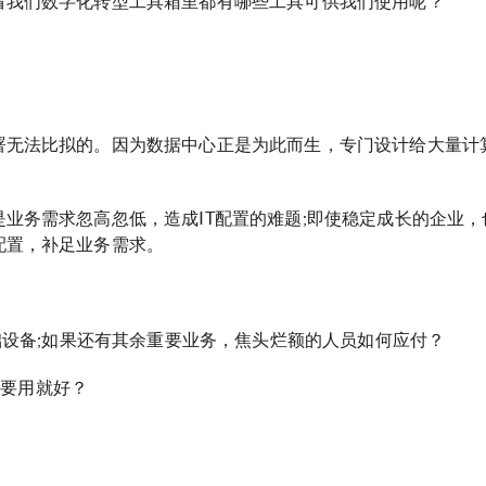
看我们数字化转型工具箱里都有哪些工具可供我们使用呢？
署无法比拟的。因为数据中心正是为此而生，专门设计给大量计
业务需求忽高忽低，造成IT配置的难题;即使稳定成长的企业
配置，补足业务需求。
础设备;如果还有其余重要业务，焦头烂额的人员如何应付？
只要用就好？