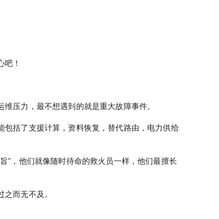
心吧！
运维压力，最不想遇到的就是重大故障事件。
能包括了支援计算，资料恢复，替代路由，电力供给
旨”，他们就像随时待命的救火员一样，他们最擅长
过之而无不及。