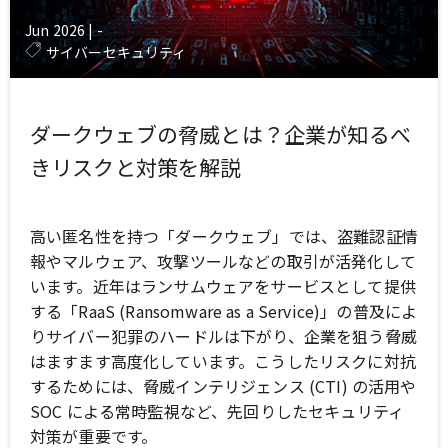
Jun 2026
|
-
サイバーセキュリティ
ダークウェブの脅威とは？企業が知るべ
きリスクと対策を解説
高い匿名性を持つ「ダークウェブ」では、盗難認証情
報やマルウェア、攻撃ツールなどの取引が活発化して
います。近年はランサムウェアをサービスとして提供
する「RaaS (Ransomware as a Service)」の普及によ
りサイバー犯罪のハードルは下がり、企業を狙う脅威
はますます高度化しています。こうしたリスクに対抗
するためには、脅威インテリジェンス (CTI) の活用や
SOC による常時監視など、先回りしたセキュリティ
対策が重要です。