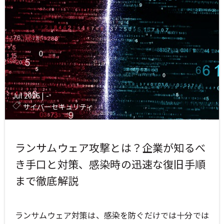
Jul 2026
|
-
サイバーセキュリティ
ランサムウェア攻撃とは？企業が知るべ
き手口と対策、感染時の迅速な復旧手順
まで徹底解説
ランサムウェア対策は、感染を防ぐだけでは十分では