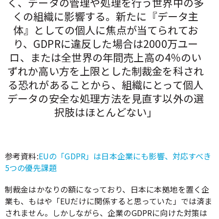
く、データの管理や処理を行う世界中の多
くの組織に影響する。新たに『データ主
体』としての個人に焦点が当てられてお
り、GDPRに違反した場合は2000万ユー
ロ、または全世界の年間売上高の4％のい
ずれか高い方を上限とした制裁金を科され
る恐れがあることから、組織にとって個人
データの安全な処理方法を見直す以外の選
択肢はほとんどない」
参考資料:
EUの「GDPR」は日本企業にも影響、対応すべき
5つの優先課題
制裁金はかなりの額になっており、日本に本拠地を置く企
業も、もはや「EUだけに関係すると思っていた」では済ま
されません。しかしながら、企業のGDPRに向けた対策は