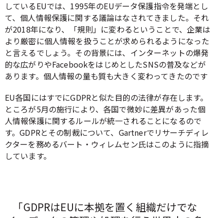
しているEUでは、1995年のEUデータ保護指令を発端とし
て、個人情報保護に関する議論はなされてきました。それ
が2018年になり、「規則」に変わるということで、企業は
より厳密に個人情報を扱うことが求められるようになった
と言えるでしょう。その背景には、インターネットの爆発
的な広がりやFacebookをはじめとしたSNSの普及などが
あります。個人情報の量も質も大きく変わってきたのです
EU各国にはすでにGDPRと似た目的の法律が存在します。
ところが5月の施行により、各国で微妙に差異があった個
人情報保護に関するルールが統一されることになるので
す。GDPRとその制裁について、Gartnerでリサーチディレ
クターを務めるバート・ウィレムセン氏はこのように指摘
しています。
「GDPRはEUに本拠を置く組織だけでな