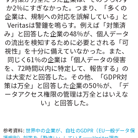
か2％にすぎなかった。つまり、「多くの
企業は、規制への対応を誤解している」と
Veritasは警鐘を鳴らす。例えば「対策済
み」と回答した企業の48％が、個人データ
の流出を検知するために必要とされる「可
視性」を十分に備えていなかった。また、
同じく61％の企業は「個人データの侵害
を、72時間以内に特定して、報告する」の
は大変だと回答した。その他、「GDPR対
策は万全」と回答した企業の50％が、「デ
ータアクセス権限の管理は万全とはいえな
い」と回答した。
参考資料:
世界中の企業が、自社のGDPR（EU一般データ保
護規則）対策を「勘違い」している──Veritas調査