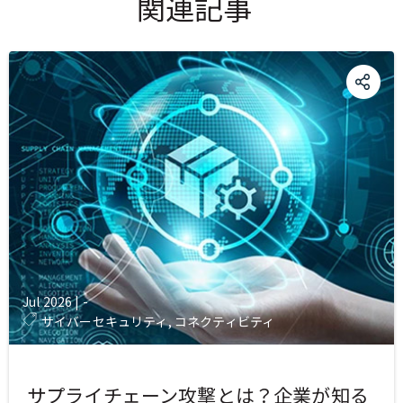
関連記事
Jul 2026
|
-
サイバーセキュリティ, コネクティビティ
サプライチェーン攻撃とは？企業が知る