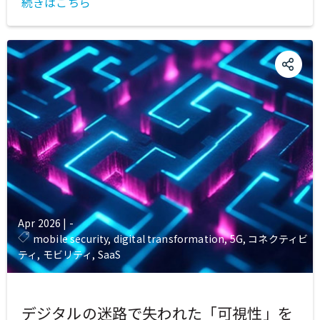
続きはこちら
Apr 2026
|
-
mobile security, digital transformation, 5G, コネクティビ
ティ, モビリティ, SaaS
デジタルの迷路で失われた「可視性」を