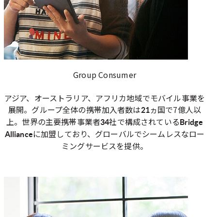
Group Consumer
アジア、オーストラリア、アフリカ地域でモバイル事業を
展開。グループ全体の携帯加入者数は
ヵ国で7億人以
21
上。世界の主要携帯事業者
社で構成されている
34
Bridge
に加盟しており、グローバルでシームレスなロー
Alliance
ミングサービスを提供。