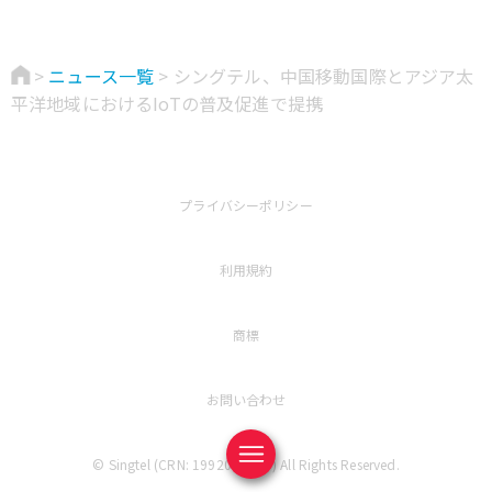
ニュース一覧
シングテル、中国移動国際とアジア太
平洋地域におけるIoTの普及促進で提携
プライバシーポリシー
利用規約
商標
お問い合わせ
© Singtel (CRN: 199201624D) All Rights Reserved.