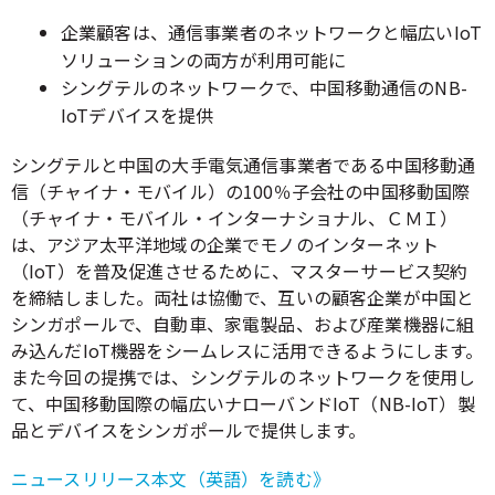
企業顧客は、通信事業者のネットワークと幅広いIoT
ソリューションの両方が利用可能に
シングテルのネットワークで、中国移動通信のNB-
IoTデバイスを提供
シングテルと中国の大手電気通信事業者である中国移動通
信（チャイナ・モバイル）の100％子会社の中国移動国際
（チャイナ・モバイル・インターナショナル、ＣＭＩ）
は、アジア太平洋地域の企業でモノのインターネット
（IoT）を普及促進させるために、マスターサービス契約
を締結しました。両社は協働で、互いの顧客企業が中国と
シンガポールで、自動車、家電製品、および産業機器に組
み込んだIoT機器をシームレスに活用できるようにします。
また今回の提携では、シングテルのネットワークを使用し
て、中国移動国際の幅広いナローバンドIoT（NB-IoT）製
品とデバイスをシンガポールで提供します。
ニュースリリース本文（英語）を読む》