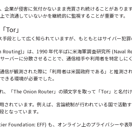
、企業が侵害に気付かないまま売買され続けることがありま
上で流通していないかを継続的に監視することが重要です。
Tor」
セス手段として広く知られていますが、もともとはサイバー犯
uting)」は、1990 年代半ばに米海軍調査研究所 (Naval Resea
サーバーに分散させることで、通信相手や利用者を特定しに
通信が観測された際に「利用者は米国政府である」と推測さ
できる環境が必要でした。
The Onion Router」の頭文字を取って「Tor」と名
に利用されています。例えば、言論統制が行われている国で活動
段となっています。
ontier Foundation: EFF) も、オンライン上のプライバ