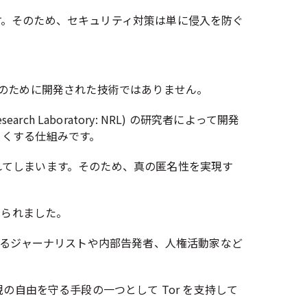
す。そのため、セキュリティ対策は単に侵入を防ぐ
罪のために開発された技術ではありません。
rch Laboratory: NRL) の研究者によって開発
くくする仕組みです。
れてしまいます。そのため、真の匿名性を実現す
付けられました。
するジャーナリストや内部告発者、人権活動家など
シーや表現の自由を守る手段の一つとして Tor を支持して