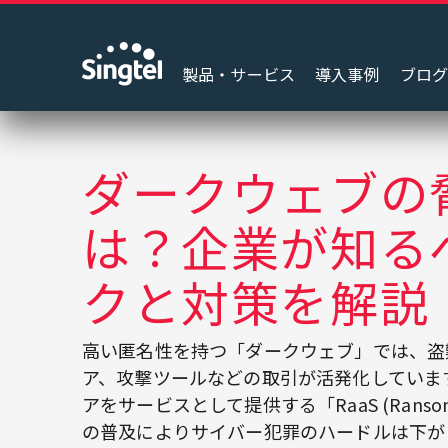
製品・サービス
導入事例
ブロ
ダークウェブの
は？企業が知る
クと対策を解説
高い匿名性を持つ「ダークウェブ」では、盗
ア、攻撃ツールなどの取引が活発化していま
アをサービスとして提供する「RaaS (Ransomware
の普及によりサイバー犯罪のハードルは下が