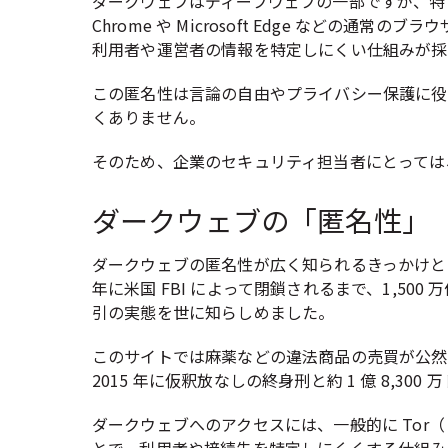
ダークウェブはディープウェブの一部ですが、特
Chrome や Microsoft Edge などの通
利用者や運営者の情報を特定しにくい仕組みが採
この匿名性は言論の自由やプライバシー保護に役
くありません。
そのため、企業のセキュリティ担当者にとっては
ダークウェブの「匿名性」
ダークウェブの匿名性が広く知られるきっかけとなった
年に米国 FBI によって閉鎖されるまで、1,50
引の実態を世に知らしめました。
このサイトでは麻薬などの違法商品の売買が公然
2015 年に仮釈放なしの終身刑と約 1 億 8,3
ダークウェブへのアクセスには、一般的に Tor（ト