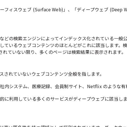
ェブ (Surface Web)」、「ディープウェブ (Deep We
、Bing などの検索エンジンによってインデックス化されている
しているウェブコンテンツのほとんどがこれに該当します。
で制限されていない限り、多くのページは検索結果に表示されます。
スされていないウェブコンテンツ全般を指します。
内システム、医療記録、会員制サイト、Netflix のような
的に利用している多くのサービスがディープウェブに該当し