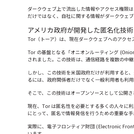
ダークウェブ上で流出した情報やアクセス権限は
だけではなく、自社に関する情報がダークウェブ
アメリカ政府が開発した匿名化技術「
Tor（トーア）は、現在ダークウェブへのアク
Tor の基盤となる「オニオンルーティング (Onion Ro
されました。この技術は、通信経路を複数の中継
しかし、この技術を米国政府だけが利用すると、
るには、政府関係者だけでなく一般利用者も利用
そこで、この技術はオープンソースとして公開され、「
現在、Tor は匿名性を必要とする多くの人々
にとって、匿名で情報発信を行うための重要な手
実際に、電子フロンティア財団 (Electronic Fr
います。