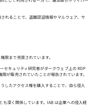
目的として利用される一方で、違法取引やサイバー
用されることで、盗難認証情報やマルウェア、サ
ス権限まで売買されています。
セキュリティ研究者がダークウェブ上の RDP
アクセス権限が販売されていたことが報告されています。
こうしたアクセス権を購入することで、自ら侵入
とも深く関係しています。IAB は企業への侵入経
。