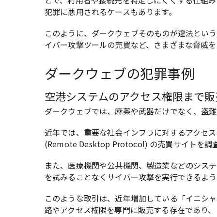
とで、利用者や接続先を特定しにくくする仕組み
犯罪に悪用されるケースもあります。
このように、ダークウェブそのものが違法という
イバー攻撃ツールの売買など、さまざまな脅威を
ダークウェブの犯罪事例
空港システムのアクセス権限まで販
ダークウェブでは、麻薬や武器だけでなく、盗難
近年では、重要な社会インフラに対するアクセス
(Remote Desktop Protocol)
また、医療機関や公共機関、製造業などのシステ
を試みることなくサイバー攻撃を実行できるよう
このような取引は、近年増加している「イニシャル
路やアクセス権限を専門に販売する存在であり、