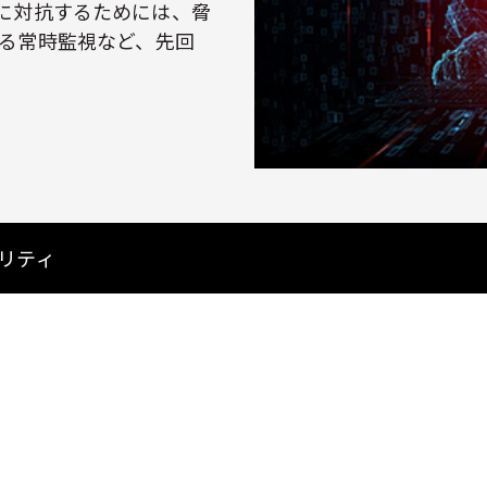
に対抗するためには、脅
 による常時監視など、先回
リティ