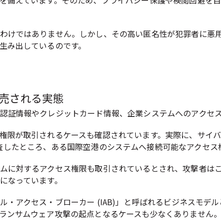
を備えています。そのため、プライバシー保護や検閲回避を
わけではありません。しかし、その高い匿名性が犯罪者に悪
生み出しているのです。
売される実態
認証情報やクレジットカード情報、企業システムへのアクセ
権限が取引されるケースも確認されています。実際に、サイバー
 の売買サイトを調査したところ、ある国際空港のシステムへ接続可能な
ムに対するアクセス権限も取引されているとされ、攻撃者は
になっています。
・アクセス・ブローカー (IAB)」と呼ばれるビジネスモデル
ランサムウェア攻撃の起点となるケースも少なくありません