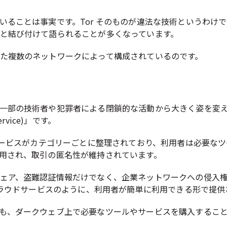
いることは事実です。Tor そのものが違法な技術というわけ
と結び付けて語られることが多くなっています。
た複数のネットワークによって構成されているのです。
一部の技術者や犯罪者による閉鎖的な活動から大きく姿を変
ervice)」です。
やサービスがカテゴリーごとに整理されており、利用者は必要な
用され、取引の匿名性が維持されています。
ェア、盗難認証情報だけでなく、企業ネットワークへの侵入
るクラウドサービスのように、利用者が簡単に利用できる形で提
も、ダークウェブ上で必要なツールやサービスを購入するこ