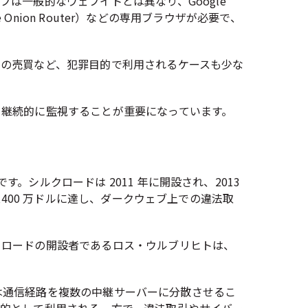
は一般的なウェブイトとは異なり、Google
 Onion Router）などの専用ブラウザが必要で、
ルの売買など、犯罪目的で利用されるケースも少な
を継続的に監視することが重要になっています。
す。シルクロードは 2011 年に開設され、2013
1,400 万ドルに達し、ダークウェブ上での違法取
クロードの開設者であるロス・ウルブリヒトは、
or は通信経路を複数の中継サーバーに分散させるこ