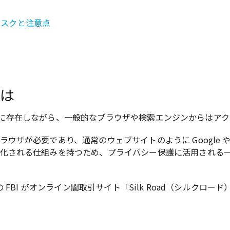
リスクと注意点
とは
ネット上に存在しながら、一般的なブラウザや検索エンジンからは
ザが必要であり、通常のウェブサイトのように Google や 
化される仕組みを持つため、プライバシー保護に活用される
 FBI がオンライン闇取引サイト「Silk Road（シルク