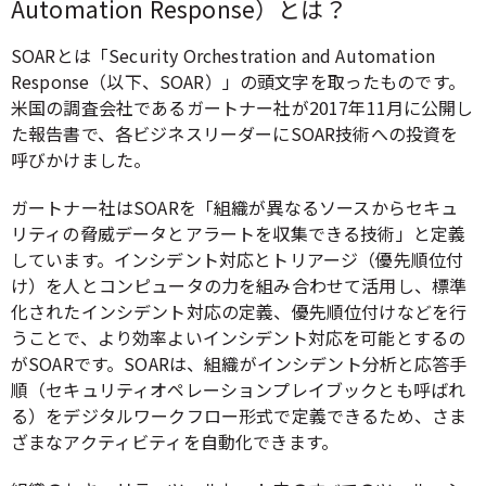
Automation Response）とは？
SOARとは「Security Orchestration and Automation
Response（以下、SOAR）」の頭文字を取ったものです。
米国の調査会社であるガートナー社が2017年11月に公開し
た報告書で、各ビジネスリーダーにSOAR技術への投資を
呼びかけました。
ガートナー社はSOARを「組織が異なるソースからセキュ
リティの脅威データとアラートを収集できる技術」と定義
しています。インシデント対応とトリアージ（優先順位付
け）を人とコンピュータの力を組み合わせて活用し、標準
化されたインシデント対応の定義、優先順位付けなどを行
うことで、より効率よいインシデント対応を可能とするの
がSOARです。SOARは、組織がインシデント分析と応答手
順（セキュリティオペレーションプレイブックとも呼ばれ
る）をデジタルワークフロー形式で定義できるため、さま
ざまなアクティビティを自動化できます。