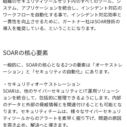
組織のセキュリティツールセット内のすべてのツール、シ
ステム、アプリケーションを統合し、インシデント対応の
ワークフローを自動化する事で、インシデント対応効率と
一貫性を向上させるために、ガートナー社はSOAR技術の
導入を推奨している、ということになります。
SOARの核心要素
一般的に、SOARの核心となる2つの要素は「オーケストレ
ーション」と「セキュリティの自動化」にあります。
・セキュリティオーケストレーション
SOARは、他のサイバーセキュリティとIT運用ソリューシ
ョンを統合して、包括的に管理できるようにします。内部
のデータと外部の脅威情報とを関連付けることも可能とな
ります。セキュリティチームは、様々なサイバーセキュリ
ティツールからのアラートを素早く掘り下げ、問題の原因
を突き止め、解決へと導きます。