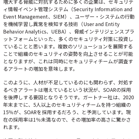
増大する脅威に対抗するために多くの企業は、セキュリテ
ィ情報イベント管理システム（Security Information and
Event Management、SIEM）、ユーザー・システムの行動
を機械学習し異常を検知する技術（User and Entity
Behavior Analytics、UEBA）、脅威インテリジェンスプラ
ットフォームといった、多くのセキュリティ対策に投資し
ていることと思います。複数のソリューションを展開する
ことで組織のセキュリティの姿勢を向上させることが可能
となりますが、これは同時にセキュリティチームが調査す
るアラートの増加を意味します。
このように、人材が不足しているのにも関わらず、対処す
るべきアラートは増えているという状況が、SOARの採用
を後押しする要因となりそうです。ガートナー社は、2020
年末までに、5人以上のセキュリティチームを持つ組織の
15％が、SOARを採用するだろう、と予測しています。現
在の採用率は1％未満なので、その増加率の高さに驚かさ
れます。