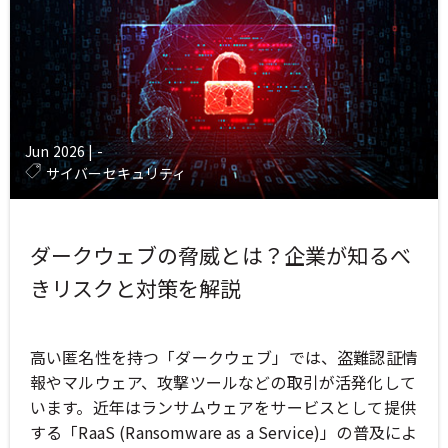
Jun 2026
|
-
サイバーセキュリティ
ダークウェブの脅威とは？企業が知るべ
きリスクと対策を解説
高い匿名性を持つ「ダークウェブ」では、盗難認証情
報やマルウェア、攻撃ツールなどの取引が活発化して
います。近年はランサムウェアをサービスとして提供
する「RaaS (Ransomware as a Service)」の普及によ