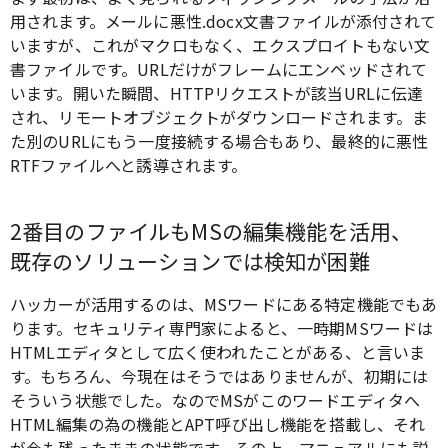
用されます。メールに悪性.docx文書ファイルが添付されて
いますが、これがマクロもなく、エクスプロイトもない文
書ファイルです。URLだけがフレームにエンベッドされて
います。開いた瞬間、HTTPリクエストが該当URLに伝達
され、リモートオブジェクトがダウンロードされます。ま
た別のURLにもう一度接続する場合もあり、最終的に悪性
RTFファイルへと誘導されます。
2番目のファイルもMSの編集機能を活用、
既存のソリューションでは検知が困難
ハッカーが活用するのは、MSワードにある特定機能でもあ
ります。セキュリティ専門家によると、一時期MSワードは
HTMLエディタとして広く使われたことがある、と言いま
す。もちろん、今現在はそうではありませんが、初期には
そういう状態でした。なのでMSがこのワードエディタへ
HTML編集の為の機能とAPT呼び出し機能を搭載し、それ
が今も残ったままの状態です。その上、マニュアルにも説