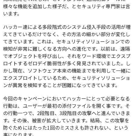
様々な機能を追加した様子だ、とセキュリティ専門家は言
います。
ハッカー達による多段階式のシステム侵入手段の活用が増
えてきているだけでなく、その方法の細かい部分が変化し
てきています。これは、セキュリティソリューションでの
検知が非常に難しくなる方向への進化です。以前は、遠隔
でオブジェクトを呼び出し、それをワード環境でエクスプ
ロイトするゼロデイ脆弱性が多く発見されていました。し
かし現在、ソフトウェア本来の機能までを利用して一緒に
エクスプロイトしているため、セキュリティソリューショ
ンが異常を検知することが困難になってきています。
今回のキャンペーンにおいてハッカーにとって必要となる
行動は、ユーザーが最初の添付ファイルを開く事です。そ
の行動一つで、2段階目、3段階目の攻撃へと進んでいきま
す。その後、被害が拡大していきます。結局、この攻撃を
防ぐためにはたった1回のミスさえも許されない、という
事になります。