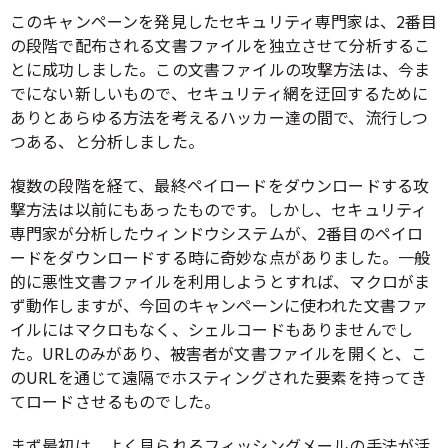
このキャンペーンを発見したセキュリティ専門家は、2番目
の段階で配布される文書ファイルを独立させて分析するこ
とに成功しました。この文書ファイルの攻撃方法は、今ま
でにない新しいもので、セキュリティ網を迂回するために
ありとあらゆる方法を考えるハッカー達の間で、流行しつ
つある、と分析しました。
複数の段階を経て、最終ペイロードをダウンロードする攻
撃方法は以前にもあったものです。しかし、セキュリティ
専門家が分析したウィンドウシステムが、2番目のペイロ
ードをダウンロードする時に奇妙な点がありました。一般
的に悪性文書ファイルを利用しようとすれば、マクロがま
ず動作しますが、今回のキャンペーンに使われた文書ファ
イルにはマクロもなく、シェルコードもありませんでし
た。URLのみがあり、被害者が文書ファイルを開くと、こ
のURLを通じて遠隔でホスティングされた要素を持ってき
てロードさせるものでした。
まず最初は、よく見られるフィッシングメールの手法が活