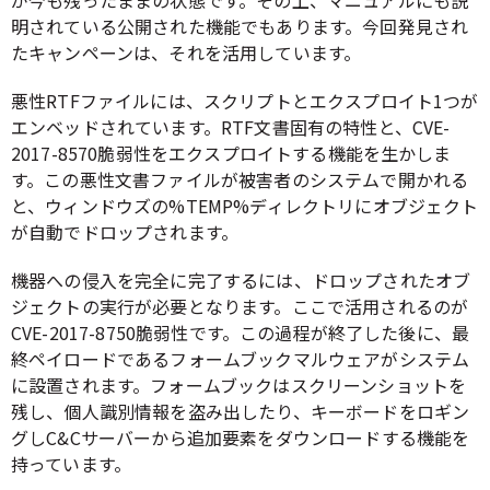
明されている公開された機能でもあります。今回発見され
たキャンペーンは、それを活用しています。
悪性RTFファイルには、スクリプトとエクスプロイト1つが
エンベッドされています。RTF文書固有の特性と、CVE-
2017-8570脆弱性をエクスプロイトする機能を生かしま
す。この悪性文書ファイルが被害者のシステムで開かれる
と、ウィンドウズの%TEMP%ディレクトリにオブジェクト
が自動でドロップされます。
機器への侵入を完全に完了するには、ドロップされたオブ
ジェクトの実行が必要となります。ここで活用されるのが
CVE-2017-8750脆弱性です。この過程が終了した後に、最
終ペイロードであるフォームブックマルウェアがシステム
に設置されます。フォームブックはスクリーンショットを
残し、個人識別情報を盗み出したり、キーボードをロギン
グしC&Cサーバーから追加要素をダウンロードする機能を
持っています。