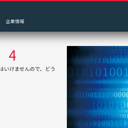
グ
企業情報
 4
はいけませんので、どう