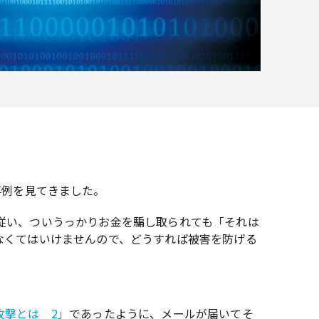
事例を見てきました。
従い、ついうっかりお金を騙し取られても「それは
なくてはいけませんので、どうすれば被害を防げる
攻撃とは 2」
であったように、メールが届いてそ