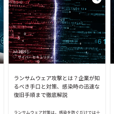
Jul 2026
|
-
サイバーセキュリティ
ランサムウェア攻撃とは？企業が知
るべき手口と対策、感染時の迅速な
復旧手順まで徹底解説
ランサムウェア対策は、感染を防ぐだけでは十