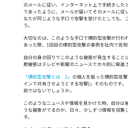
のメールに従い、インターネット上で手続きした
であったように、メールが届いてそのメールに従
なたが同じような手口で攻撃を受けたとしても、
う。
大切なのは、このような手口で標的型攻撃が行わ
あった際、1回目の標的型攻撃の事例を社内で告
自分の身の回りでこのような被害が発生すること
欺被害はテレビや新聞のニュースで大々的に報道
「標的型攻撃とは 2」
の個人を狙った標的型攻撃
インで共有させようとする攻撃)」そのものです
前ではないでしょうか。
このようなニュースや情報を見かけた時、自分は
うな被害がでるのか、日々、少しずつ情報を収集
す。