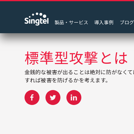
製品・サービス
導入事例
ブロ
標準型攻撃とは
金銭的な被害が出ることは絶対に防がなくて
すれば被害を防げるかを考えます。