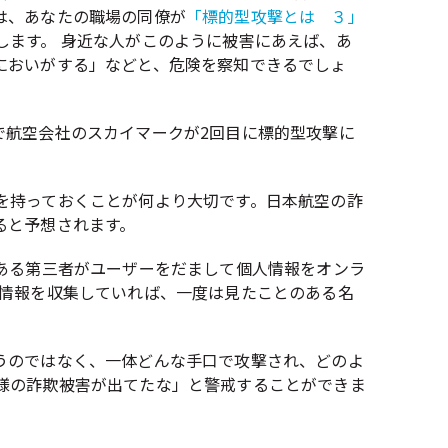
は、あなたの職場の同僚が
「標的型攻撃とは ３」
します。 身近な人がこのように被害にあえば、あ
においがする」などと、危険を察知できるでしょ
で航空会社のスカイマークが2回目に標的型攻撃に
を持っておくことが何より大切です。日本航空の詐
ると予想されます。
ある第三者がユーザーをだまして個人情報をオンラ
で情報を収集していれば、一度は見たことのある名
うのではなく、一体どんな手口で攻撃され、どのよ
様の詐欺被害が出てたな」と警戒することができま