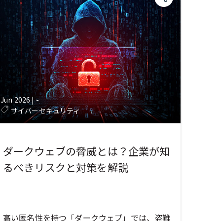
Jun 2026
|
-
サイバーセキュリティ
ダークウェブの脅威とは？企業が知
るべきリスクと対策を解説
高い匿名性を持つ「ダークウェブ」では、盗難