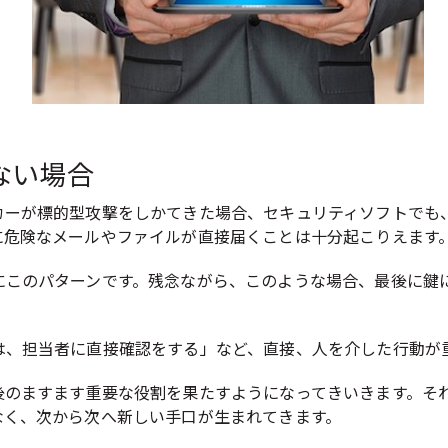
ない場合
カーが標的型攻撃をしかてきた場合、セキュリティソフトでも
に危険なメールやファイルが直接届くことは十分起こりえます
にこのパターンです。残念ながら、このような場合、最後に鍵
は、担当者に直接確認をする」など、直接、人を介した行動が
後のますます重要な役割を果たすようになってきいきます。そ
なく、次から次へ新しい手口が生まれてきます。