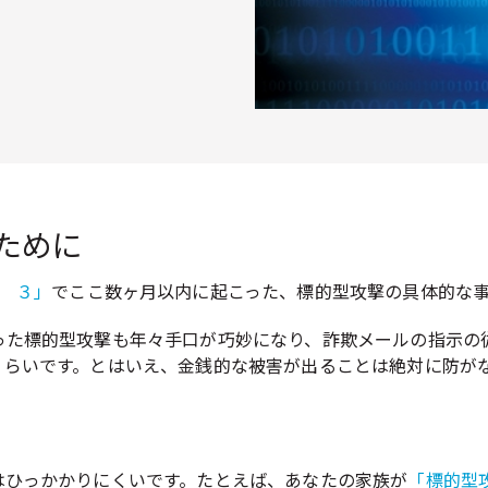
ために
 ３」
でここ数ヶ月以内に起こった、標的型攻撃の具体的な
った標的型攻撃も年々手口が巧妙になり、詐欺メールの指示の
くらいです。とはいえ、金銭的な被害が出ることは絶対に防が
はひっかかりにくいです。たとえば、あなたの家族が
「標的型