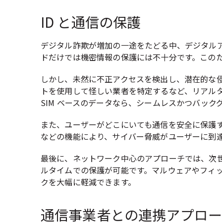
ID と通信の保護
デジタル詐欺が増加の一途をたどる中、デジタル
ドだけでは機密情報の保護には不十分です。このため
しかし、未然に不正アクセスを検出し、潜在的な
トを使用して怪しい業者を特定するなど、リアル
SIM ベースのデータなら、シームレスかつバック
また、ユーザーがどこにいても通信を安全に保護す
などの機能により、サイバー脅威がユーザーに到
最後に、ネットワーク中心のアプローチでは、次
ルタイムでの保護が可能です。マルウェアやフィ
クを大幅に軽減できます。
通信事業者との連携アプロ