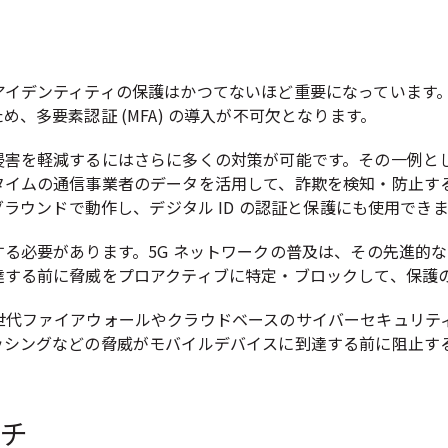
アイデンティティの保護はかつてないほど重要になっています
、多要素認証 (MFA) の導入が不可欠となります。
侵害を軽減するにはさらに多くの対策が可能です。その一例と
タイムの通信事業者のデータを活用して、詐欺を検知・防止す
グラウンドで動作し、デジタル ID の認証と保護にも使用でき
る必要があります。5G ネットワークの普及は、その先進的なア
達する前に脅威をプロアクティブに特定・ブロックして、保護
世代ファイアウォールやクラウドベースのサイバーセキュリテ
ッシングなどの脅威がモバイルデバイスに到達する前に阻止す
ーチ