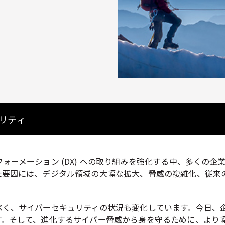
リティ
ォーメーション (DX) への取り組みを強化する中、多くの
要因には、デジタル領域の大幅な拡大、脅威の複雑化、従来の 
べく、サイバーセキュリティの状況も変化しています。今日、
す。そして、進化するサイバー脅威から身を守るために、より