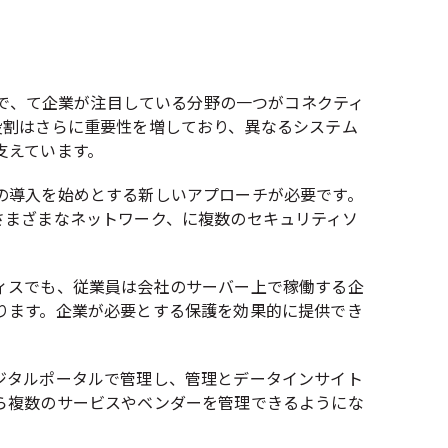
まで、て企業が注目している分野の一つがコネクティ
役割はさらに重要性を増しており、異なるシステム
支えています。
の導入を始めとする新しいアプローチが必要です。
いるさまざまなネットワーク、に複数のセキュリティソ
ィスでも、従業員は会社のサーバー上で稼働する企
ります。企業が必要とする保護を効果的に提供でき
ジタルポータルで管理し、管理とデータインサイト
ら複数のサービスやベンダーを管理できるようにな