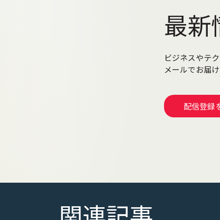
最新
ビジネスやテク
メールでお届
配信登録
関連記事