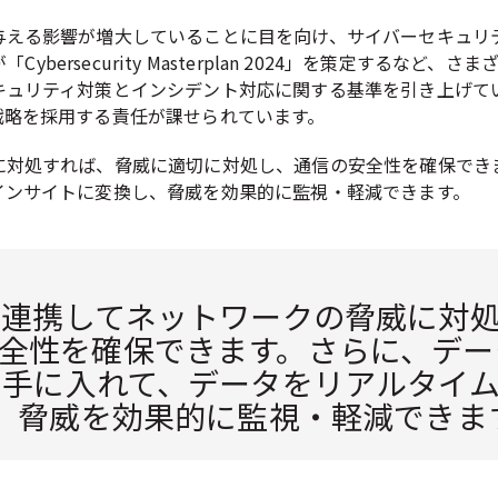
与える影響が増大していることに目を向け、サイバーセキュリ
Cybersecurity Masterplan 2024」を策定する
キュリティ対策とインシデント対応に関する基準を引き上げて
戦略を採用する責任が課せられています。
対処すれば、脅威に適切に対処し、通信の安全性を確保できます
インサイトに変換し、脅威を効果的に監視・軽減できます。
と連携してネットワークの脅威に対
全性を確保できます。さらに、データと
も手に入れて、データをリアルタイ
、脅威を効果的に監視・軽減できま