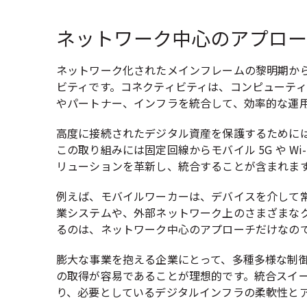
ネットワーク中心のアプロー
ネットワーク化されたメインフレームの黎明期から
ビティです。コネクティビティは、コンピューテ
やパートナー、インフラを統合して、効率的な運
高度に接続されたデジタル資産を保護するために
この取り組みには固定回線からモバイル 5G や 
リューションを革新し、統合することが含まれま
例えば、モバイルワーカーは、デバイスを介して
業システムや、外部ネットワーク上のさまざまな
るのは、ネットワーク中心のアプローチだけなの
膨大な事業を抱える企業にとって、多種多様な制
の取得が容易であることが理想的です。統合スイ
り、必要としているデジタルインフラの柔軟性と