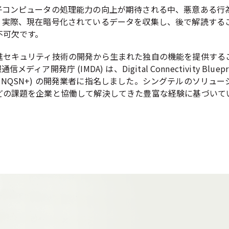
子コンピュータの処理能力の向上が期待される中、悪意ある行
。実際、現在暗号化されているデータを収集し、後で解読する
不可欠です。
進セキュリティ技術の開発から生まれた独自の機能を提供する
開発庁 (IMDA) は、Digital Connectivity Bl
twork Plus (NQSN+) の開発業者に指名しました。シング
どの課題を企業と協働して解決してきた豊富な経験に基づいて