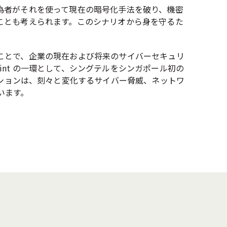
為者がそれを使って現在の暗号化手法を破り、機密
ことも考えられます。このシナリオから身を守るた
ことで、企業の現在および将来のサイバーセキュリ
ueprint の一環として、シングテルをシンガポール初の
テルのソリューションは、刻々と変化するサイバー脅威、ネットワ
います。