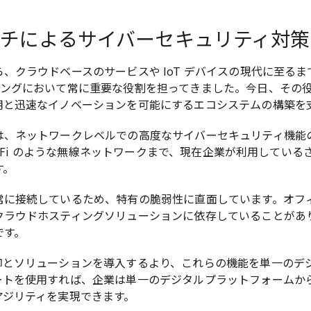
チによるサイバーセキュリティ対策
、クラウドベースのサービスや IoT デバイスの現代に至る
ィングにおいて常に重要な役割を担ってきました。今日、その
用と迅速なイノベーションを可能にするエコシステムの構築を
は、ネットワークレベルでの高度なサイバーセキュリティ機能
Wi-Fi のような無線ネットワークまで、現在企業が利用して
す。
常に接続しているため、特有の脆弱性に直面しています。オフ
クラウドホスティングソリューションに依存していることがあ
です。
御とソリューションを導入するより、これらの機能を単一のデ
ートを使用すれば、企業は単一のデジタルプラットフォームか
アジリティを実現できます。