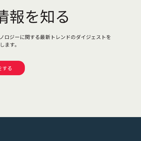
情報を知る
ノロジーに関する最新トレンドのダイジェストを
けします。
をする