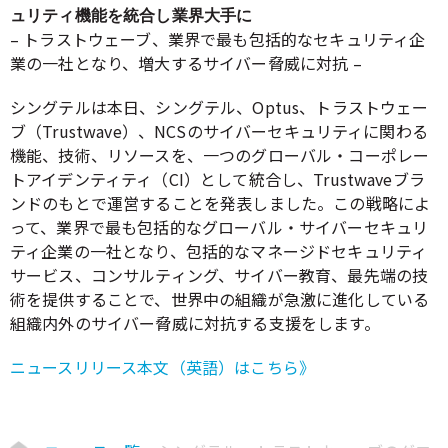
ュリティ機能を統合し業界大手に
– トラストウェーブ、業界で最も包括的なセキュリティ企
業の一社となり、増大するサイバー脅威に対抗 –
シングテルは本日、シングテル、Optus、トラストウェー
ブ（Trustwave）、NCSのサイバーセキュリティに関わる
機能、技術、リソースを、一つのグローバル・コーポレー
トアイデンティティ（CI）として統合し、Trustwaveブラ
ンドのもとで運営することを発表しました。この戦略によ
って、業界で最も包括的なグローバル・サイバーセキュリ
ティ企業の一社となり、包括的なマネージドセキュリティ
サービス、コンサルティング、サイバー教育、最先端の技
術を提供することで、世界中の組織が急激に進化している
組織内外のサイバー脅威に対抗する支援をします。
ニュースリリース本文（英語）はこちら》