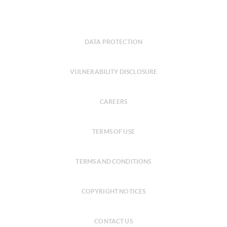
DATA PROTECTION
VULNERABILITY DISCLOSURE
CAREERS
TERMS OF USE
TERMS AND CONDITIONS
COPYRIGHT NOTICES
CONTACT US