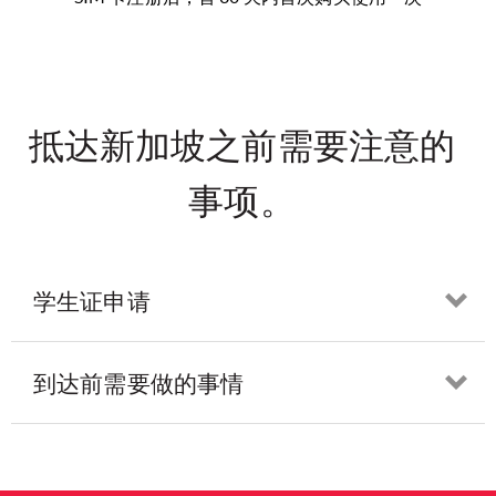
抵达新加坡之前需要注意的
事项。
学生证申请
Op
到达前需要做的事情
Op