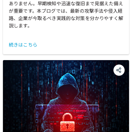
ありません。早期検知や迅速な復旧まで見据えた備え
が重要です。本ブログでは、最新の攻撃手法や侵入経
路、企業が今取るべき実践的な対策を分かりやすく解
説します。
続きはこちら