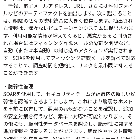
ー情報、電子メールアドレス、URL、さらには添付ファイ
ルなどのアーティファクトを抽出します。次に起こること
は、組織の個々の技術統合に大きく依存します。抽出され
た情報は、様々なレピュテーションシステムに提出されま
す。利用可能な情報が増えてくると、悪意があると判断さ
れた場合にはフィッシング詐欺メールの隔離や削除など、
自動（または半自動）の封じ込めアクションが実行されま
す。SOARを使用してフィッシング詐欺メールを調べて対応
することで、調査時間を短縮し、リスクを最小限に抑える
ことができます。
・脆弱性管理
SOARを使用して、セキュリティチームが組織内の新しい脆
弱性を認識できるようにします。これにより脆弱なホスト
を事前に検査して、悪用の兆候がないことを確認し、追加
の安全対策を行うなど、素早い対応が可能となります。そ
の他にも、脆弱性データベースを照会し、脆弱性に関する
追加情報を収集することができます。脆弱性やホスト情報
の強化に役立ちます。SOARは、セキュリティチームに最新