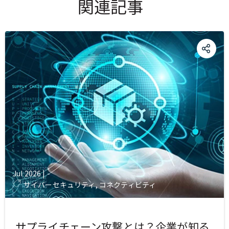
関連記事
Jul 2026
|
-
サイバーセキュリティ, コネクティビティ
サプライチェーン攻撃とは？企業が知る