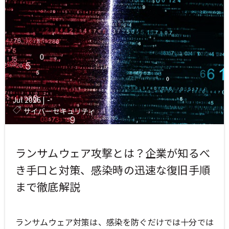
Jul 2026
|
-
サイバーセキュリティ
ランサムウェア攻撃とは？企業が知るべ
き手口と対策、感染時の迅速な復旧手順
まで徹底解説
ランサムウェア対策は、感染を防ぐだけでは十分では