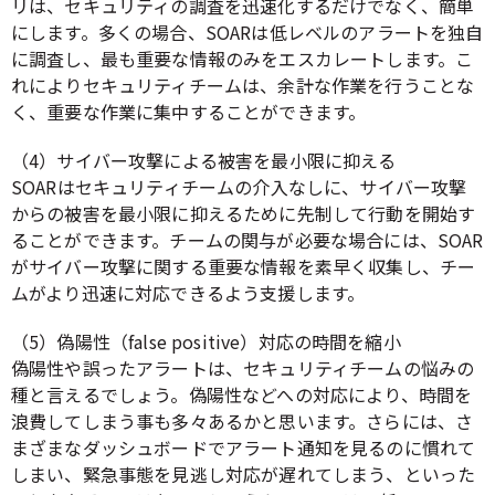
リは、セキュリティの調査を迅速化するだけでなく、簡単
にします。多くの場合、SOARは低レベルのアラートを独自
に調査し、最も重要な情報のみをエスカレートします。こ
れによりセキュリティチームは、余計な作業を行うことな
く、重要な作業に集中することができます。
（4）サイバー攻撃による被害を最小限に抑える
SOARはセキュリティチームの介入なしに、サイバー攻撃
からの被害を最小限に抑えるために先制して行動を開始す
ることができます。チームの関与が必要な場合には、SOAR
がサイバー攻撃に関する重要な情報を素早く収集し、チー
ムがより迅速に対応できるよう支援します。
（5）偽陽性（false positive）対応の時間を縮小
偽陽性や誤ったアラートは、セキュリティチームの悩みの
種と言えるでしょう。偽陽性などへの対応により、時間を
浪費してしまう事も多々あるかと思います。さらには、さ
まざまなダッシュボードでアラート通知を見るのに慣れて
しまい、緊急事態を見逃し対応が遅れてしまう、といった