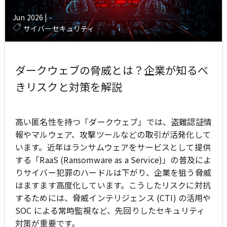
Jun 2026
|
-
サイバーセキュリティ
ダークウェブの脅威とは？企業が知るべ
きリスクと対策を解説
高い匿名性を持つ「ダークウェブ」では、盗難認証情
報やマルウェア、攻撃ツールなどの取引が活発化して
います。近年はランサムウェアをサービスとして提供
する「RaaS (Ransomware as a Service)」の普及によ
りサイバー犯罪のハードルは下がり、企業を狙う脅威
はますます高度化しています。こうしたリスクに対抗
するためには、脅威インテリジェンス (CTI) の活用や
SOC による常時監視など、先回りしたセキュリティ
対策が重要です。