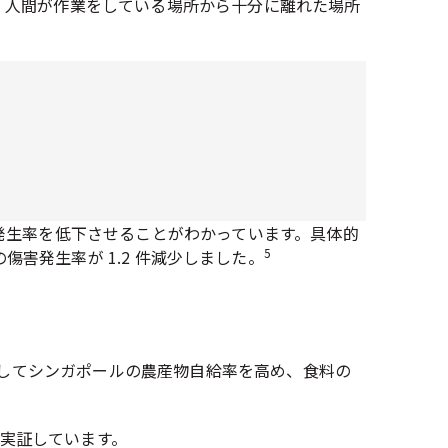
す。人間が作業をしている場所から十分に離れた場所
発生率を低下させることがわかっています。具体的
5
の傷害発生率が 1.2 件減少しました。
やしてシンガポールの農産物自給率を高め、食料の
を実証しています。