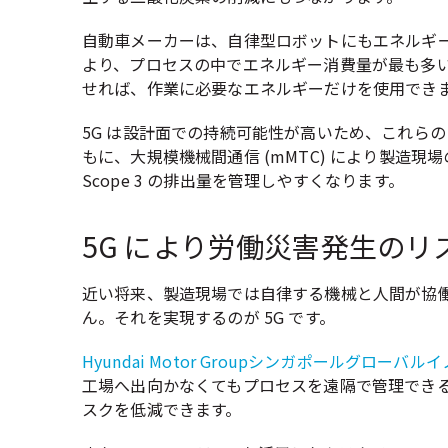
自動車メーカーは、自律型ロボットにもエネルギ
より、プロセスの中でエネルギー消費量が最も多
せれば、作業に必要なエネルギーだけを使用でき
5G は設計面での持続可能性が高いため、これら
もに、大規模機械間通信 (mMTC) により製造現場の
Scope 3 の排出量を管理しやすくなります。
5G により労働災害発生のリ
近い将来、製造現場では自律する機械と人間が協
ん。それを実現するのが 5G です。
Hyundai Motor Groupシンガポールグローバル
工場へ出向かなくてもプロセスを遠隔で管理でき
スクを低減できます。