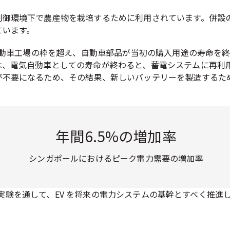
制御環境下で農産物を栽培するために利用されています。併設
ています。
の自動車工場の枠を超え、自動車部品が当初の購入用途の寿命を
は、電気自動車としての寿命が終わると、蓄電システムに再利
が不要になるため、その結果、新しいバッテリーを製造するた
年間6.5%の増加率
シンガポールにおけるピーク電力需要の増加率
実験を通して、EV を将来の電力システムの基幹とすべく推進して