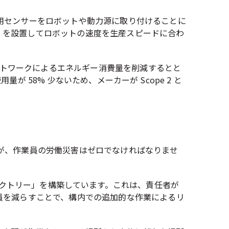
用センサーをロボットや動力源に取り付けることに
D) を設置してロボットの速度を生産スピードに合わ
ネットワークによるエネルギー消費量を削減するとと
が 58% 少ないため、メーカーが Scope 2 と
が、作業員の労働災害はゼロでなければなりませ
ァクトリー」を構築しています。これは、責任者が
員を減らすことで、構内での追加的な作業によるリ