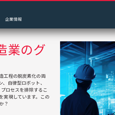
グ
企業情報
造業のグ
造工程の脱炭素化の両
ン、自律型ロボット、
るプロセスを排除するこ
を実現しています。この
か？