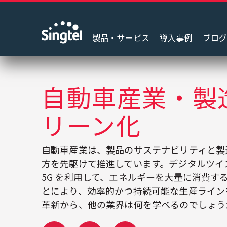
製品・サービス
導入事例
ブロ
自動車産業・製
リーン化
自動車産業は、製品のサステナビリティと製
方を先駆けて推進しています。デジタルツイ
5G を利用して、エネルギーを大量に消費す
とにより、効率的かつ持続可能な生産ライン
革新から、他の業界は何を学べるのでしょう