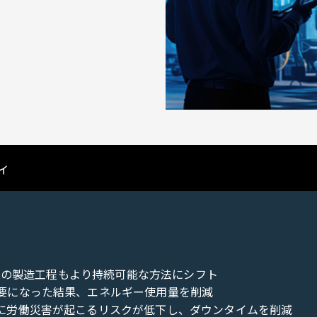
ィ
産業の製造工程もより持続可能な方法にシフト
要になった結果、エネルギー使用量を削減
に労働災害が起こるリスクが低下し、ダウンタイムを削減