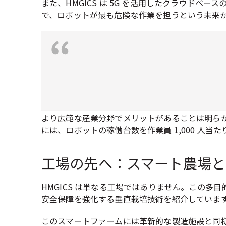
また、HMGICS は 5G を活用したクラウド
で、ロボットが最も危険な作業を担うという未来
より広範な産業分野でメリットがあることは明ら
には、ロボットの稼働台数を作業員 1,000 人当たり
工場の先へ：スマート農場と
HMGICS は単なる工場ではありません。この
安全保障を強化する垂直栽培技術を紹介していま
このスマートファームには革新的な製造施設と同様の