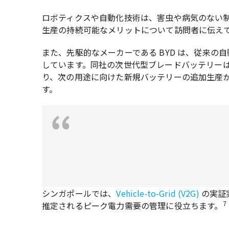
ロボティクスや自動化技術は、害虫や病気のない
生産の持続可能なメリットについて訪問者に伝え
また、先駆的なメーカーである BYD は、従来
しています。同社の次世代型ブレードバッテリー
り、次の用途に向けた新規バッテリーの追加生産
す。
シンガポールでは、
Vehicle-to-Grid (V2G)
の実証
7
推定されるピーク電力需要の管理に役立ちます。