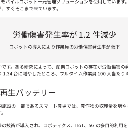
ベースのモバイルロボット一元管理ソリューションを使用していま
が、すぐそこまで来ています。
労働傷害発生率が 1.2 件減少
ロボットの導入により作業員の労働傷害発生率が低下
かです。ある研究によって、産業ロボットの存在が労働傷害の
 1.34 台に増やしたところ、フルタイム作業員 100 人当たり
再生バッテリー
多目的施設の一部であるスマート農場では、農作物の収穫量を増
す。
技術が導入され、ロボティクス、IIoT、5G の多目的利用