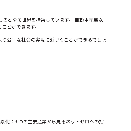
ものとなる世界を構築しています。 自動車産業以
くことができます。
より公平な社会の実現に近づくことができるでしょ
ctors（世界の産業の脱炭素化：9 つの主要産業から見るネットゼロへの指