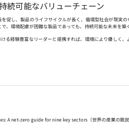
持続可能なバリューチェーン
長を促し、製品のライフサイクルが長く、循環型社会が現実の
とで、環境配慮が困難な製品であっても、持続可能な未来を築
おける経験豊富なリーダーと提携すれば、環境により優しく、
 industries: A net-zero guide for nine key se