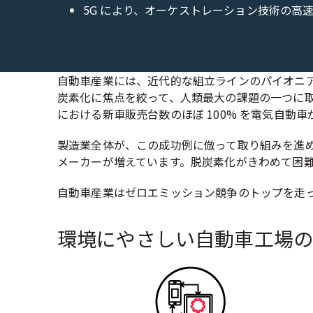
5G により、オーケストレーション技術の高
自動車産業には、近代的な組立ラインのパイオニ
炭素化に焦点を絞って、人類最大の課題の一つに取
における新車販売台数のほぼ 100% を電気自動
製造業全体が、この成功例に倣って取り組みを進め
メーカーが増えています。脱炭素化がきわめて困
自動車産業はゼロエミッション競争のトップを走ってお
環境にやさしい自動車工場