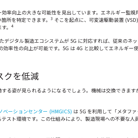
ー効率向上の大きな可能性を見出しています。エネルギー監視
3
い箇所を特定できます。
そこを起点に、可変速駆動装置 (VS
4
ます。
のたデジタル製造エコシステムが 5G に対応すれば、従来の
効率性の向上が可能です。5G は 4G と比較してエネルギー使用量
スクを低減
働する姿が見られるようになるでしょう。機械は交換できます
イノベーションセンター (HMGICS)
は 5G を利用して「メタフ
るテスト環境です。この仕組みにより、製造現場への不要な人